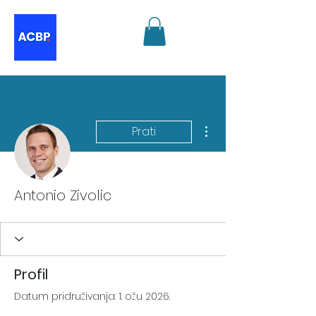
Više radnji
Prati
Antonio Zivolic
Profil
Datum pridruživanja: 1. ožu 2026.