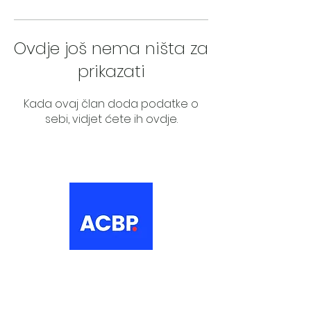
Ovdje još nema ništa za
prikazati
Kada ovaj član doda podatke o
sebi, vidjet ćete ih ovdje.
About