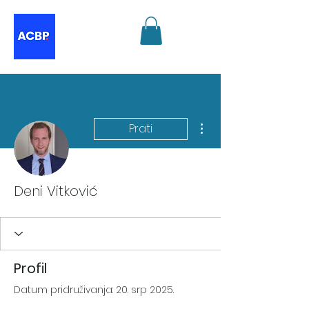
Više radnji
Prati
Deni Vitković
Profil
Datum pridruživanja: 20. srp 2025.