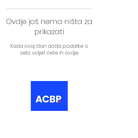
Ovdje još nema ništa za
prikazati
Kada ovaj član doda podatke o
sebi, vidjet ćete ih ovdje.
About