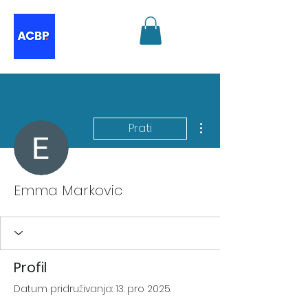
Više radnji
Prati
Emma Markovic
Profil
Datum pridruživanja: 13. pro 2025.