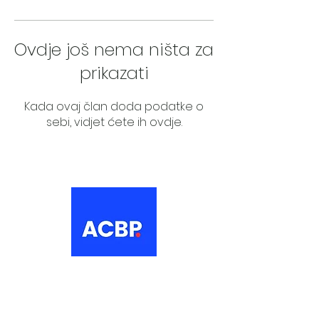
Ovdje još nema ništa za
prikazati
Kada ovaj član doda podatke o
sebi, vidjet ćete ih ovdje.
About