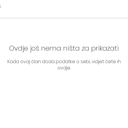
.
Ovdje još nema ništa za prikazati
Kada ovaj član doda podatke o sebi, vidjet ćete ih
ovdje.
About