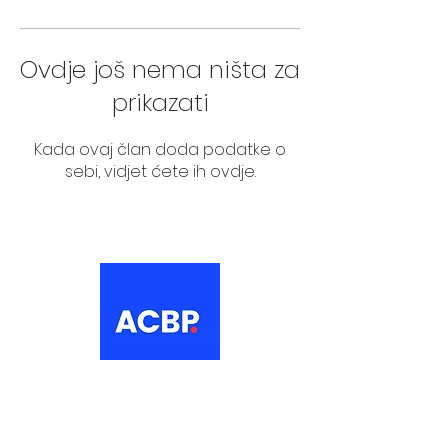
Ovdje još nema ništa za
prikazati
Kada ovaj član doda podatke o
sebi, vidjet ćete ih ovdje.
About