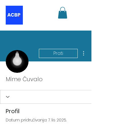
Više radnji
Prati
Mime Čuvalo
Profil
Datum pridruživanja: 7. lis 2025.