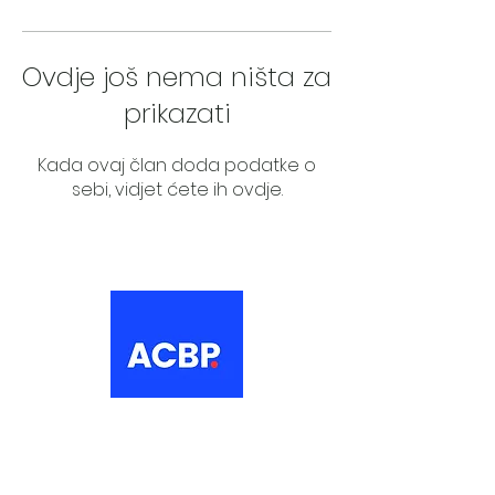
Ovdje još nema ništa za
prikazati
Kada ovaj član doda podatke o
sebi, vidjet ćete ih ovdje.
About